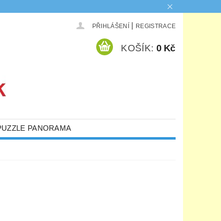
|
PŘIHLÁŠENÍ
REGISTRACE
KOŠÍK:
0 Kč
PUZZLE PANORAMA