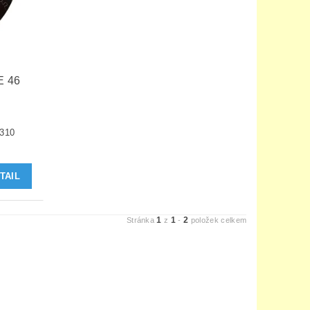
 46
310
TAIL
1
1
2
Stránka
z
-
položek celkem