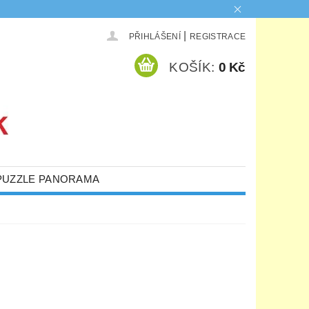
|
PŘIHLÁŠENÍ
REGISTRACE
KOŠÍK:
0 Kč
PUZZLE PANORAMA