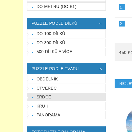
DO METRU (DO B1)
1.
PUZZLE PODLE DÍLKŮ
2.
DO 100 DÍLKŮ
DO 300 DÍLKŮ
500 DÍLKŮ A VÍCE
450
K
PUZZLE PODLE TVARU
OBDÉLNÍK
NEJLE
ČTVEREC
SRDCE
KRUH
PANORAMA