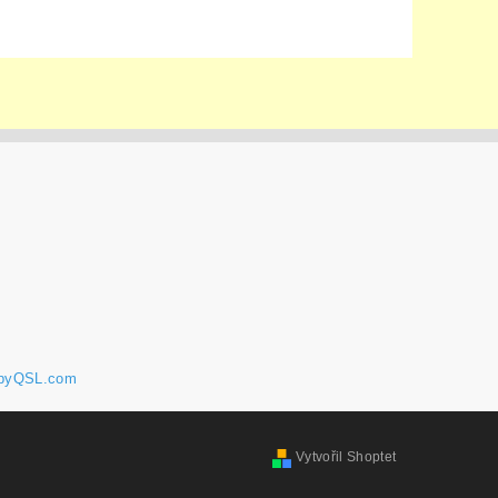
pyQSL.com
Vytvořil Shoptet