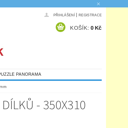
|
PŘIHLÁŠENÍ
REGISTRACE
KOŠÍK:
0 Kč
PUZZLE PANORAMA
0 mm
DÍLKŮ - 350X310