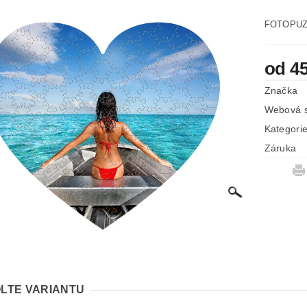
FOTOPUZZ
od 4
Značka
Webová s
Kategori
Záruka
LTE VARIANTU