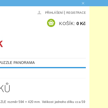
|
PŘIHLÁŠENÍ
REGISTRACE
KOŠÍK:
0 Kč
PUZZLE PANORAMA
LKŮ
E rozměr 594 × 420 mm. Velikost jednoho dílku cca 59