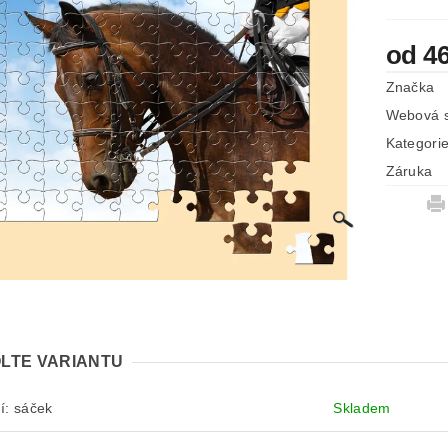
od 4
Značka
Webová s
Kategori
Záruka
LTE VARIANTU
í: sáček
Skladem