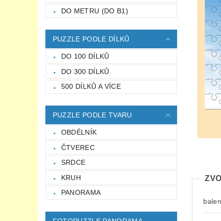
DO METRU (DO B1)
PUZZLE PODLE DÍLKŮ
DO 100 DÍLKŮ
DO 300 DÍLKŮ
500 DÍLKŮ A VÍCE
PUZZLE PODLE TVARU
OBDÉLNÍK
ČTVEREC
SRDCE
KRUH
ZVO
PANORAMA
balen